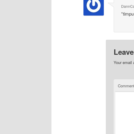
DannCa
*timpul
Leave
Your email 
Commen