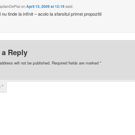
pitanDePlai
on
April 13, 2009 at 12:19
said:
 nu tinde la infinit – acolo la sfarsitul primei propozitii
 a Reply
address will not be published.
Required fields are marked
*
t
*