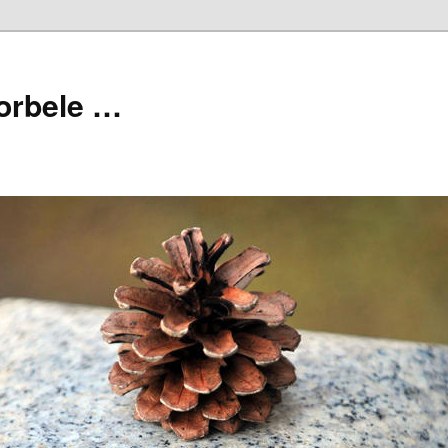
orbele …