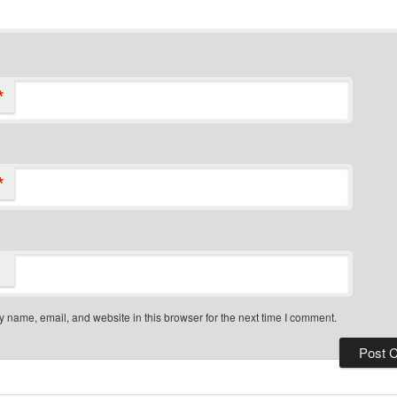
*
*
 name, email, and website in this browser for the next time I comment.