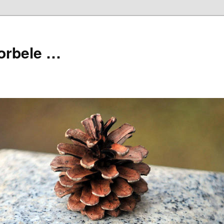
orbele …