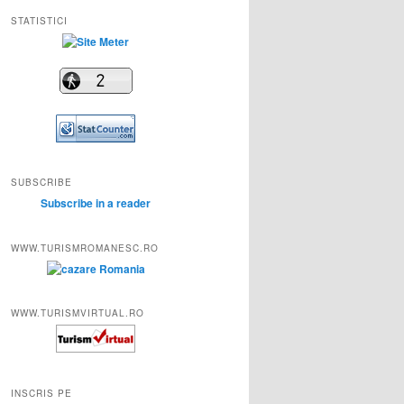
STATISTICI
SUBSCRIBE
Subscribe in a reader
WWW.TURISMROMANESC.RO
WWW.TURISMVIRTUAL.RO
INSCRIS PE