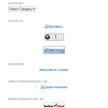
CATEGORII
Categorii
STATISTICI
SUBSCRIBE
Subscribe in a reader
WWW.TURISMROMANESC.RO
WWW.TURISMVIRTUAL.RO