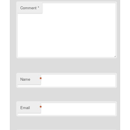
Comment
*
*
Name
*
Email