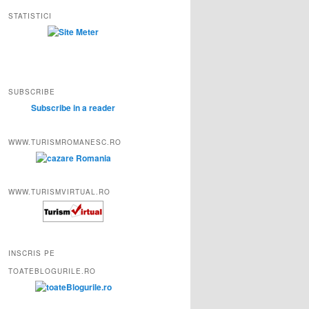
STATISTICI
SUBSCRIBE
Subscribe in a reader
WWW.TURISMROMANESC.RO
WWW.TURISMVIRTUAL.RO
INSCRIS PE
TOATEBLOGURILE.RO