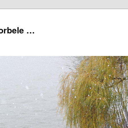
orbele …