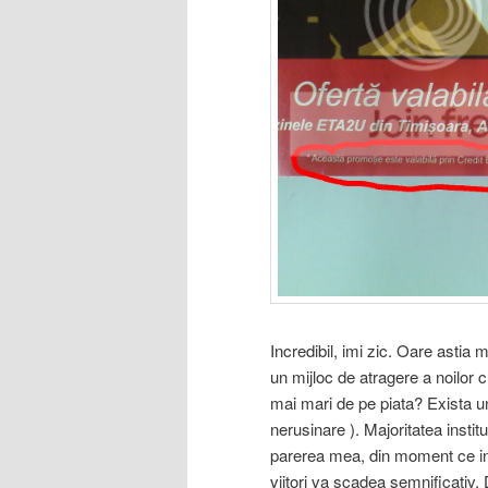
Incredibil, imi zic. Oare asti
un mijloc de atragere a noilor c
mai mari de pe piata? Exista u
nerusinare ). Majoritatea instit
parerea mea, din moment ce infl
viitori va scadea semnificativ.