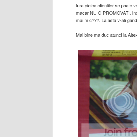
fura pielea clientilor se poate v
macar NU O PROMOVATI. Incercat
mai mic???. La asta v-ati gandi
Mai bine ma duc atunci la Alte