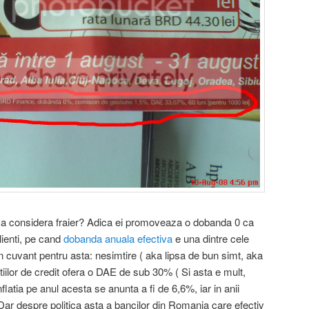
a ma considera fraier? Adica ei promoveaza o dobanda 0 ca
lienti, pe cand
dobanda anuala efectiva
e una dintre cele
n cuvant pentru asta: nesimtire ( aka lipsa de bun simt, aka
utiilor de credit ofera o DAE de sub 30% ( Si asta e mult,
atia pe anul acesta se anunta a fi de 6,6%, iar in anii
 Dar despre politica asta a bancilor din Romania care efectiv