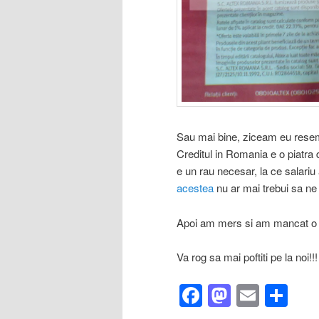
Sau mai bine, ziceam eu resem
Creditul in Romania e o piatra
e un rau necesar, la ce salariu 
acestea
nu ar mai trebui sa ne
Apoi am mers si am mancat o 
Va rog sa mai poftiti pe la noi
Facebook
Mastod
Email
Sh