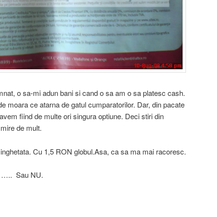
nat, o sa-mi adun bani si cand o sa am o sa platesc cash.
 de moara ce atarna de gatul cumparatorilor. Dar, din pacate
avem fiind de multe ori singura optiune. Deci stiri din
 mire de mult.
inghetata. Cu 1,5 RON globul.Asa, ca sa ma mai racoresc.
!!! ….. Sau NU.
on
are