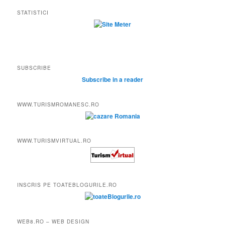
STATISTICI
SUBSCRIBE
Subscribe in a reader
WWW.TURISMROMANESC.RO
WWW.TURISMVIRTUAL.RO
INSCRIS PE TOATEBLOGURILE.RO
WEB8.RO – WEB DESIGN