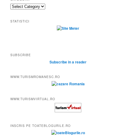
Categorii
STATISTICI
SUBSCRIBE
Subscribe in a reader
WWW.TURISMROMANESC.RO
WWW.TURISMVIRTUAL.RO
INSCRIS PE TOATEBLOGURILE.RO