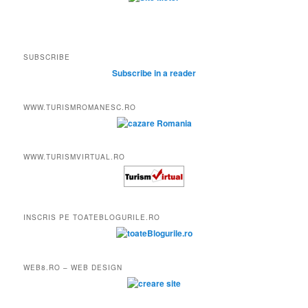
SUBSCRIBE
Subscribe in a reader
WWW.TURISMROMANESC.RO
WWW.TURISMVIRTUAL.RO
INSCRIS PE TOATEBLOGURILE.RO
WEB8.RO – WEB DESIGN