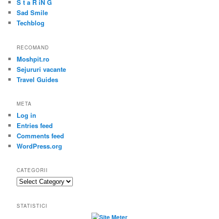
S t a R iN G
Sad Smile
Techblog
RECOMAND
Moshpit.ro
Sejururi vacante
Travel Guides
META
Log in
Entries feed
Comments feed
WordPress.org
CATEGORII
Categorii
STATISTICI