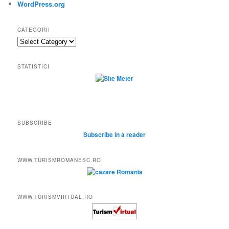
WordPress.org
CATEGORII
Categorii
STATISTICI
SUBSCRIBE
Subscribe in a reader
WWW.TURISMROMANESC.RO
WWW.TURISMVIRTUAL.RO