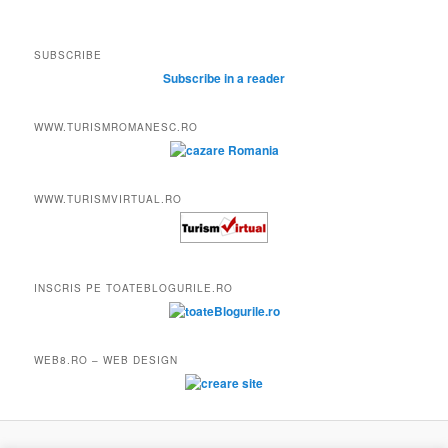
SUBSCRIBE
Subscribe in a reader
WWW.TURISMROMANESC.RO
WWW.TURISMVIRTUAL.RO
INSCRIS PE TOATEBLOGURILE.RO
WEB8.RO – WEB DESIGN