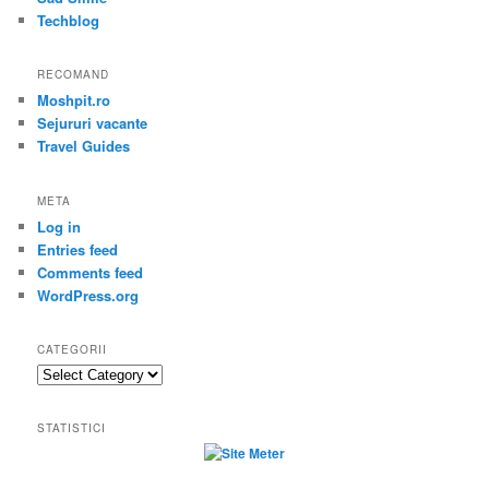
Techblog
RECOMAND
Moshpit.ro
Sejururi vacante
Travel Guides
META
Log in
Entries feed
Comments feed
WordPress.org
CATEGORII
Categorii
STATISTICI