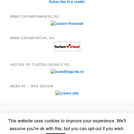
Subscribe in a reader
WWW.TURISMROMANESC.RO
WWW.TURISMVIRTUAL.RO
INSCRIS PE TOATEBLOGURILE.RO
WEB8.RO – WEB DESIGN
Proudly powered by WordPress
This website uses cookies to improve your experience. We'll
assume you're ok with this, but you can opt-out if you wish.