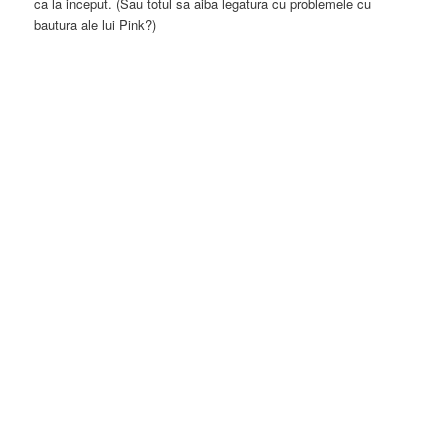
ca la inceput. (Sau totul sa aiba legatura cu problemele cu
bautura ale lui Pink?)