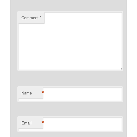
Comment
*
*
Name
*
Email