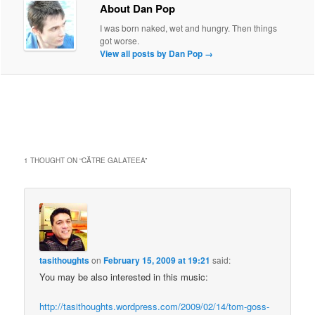
About Dan Pop
I was born naked, wet and hungry. Then things
got worse.
View all posts by Dan Pop
→
1 THOUGHT ON “
CĂTRE GALATEEA
”
tasithoughts
on
February 15, 2009 at 19:21
said:
You may be also interested in this music:
http://tasithoughts.wordpress.com/2009/02/14/tom-goss-