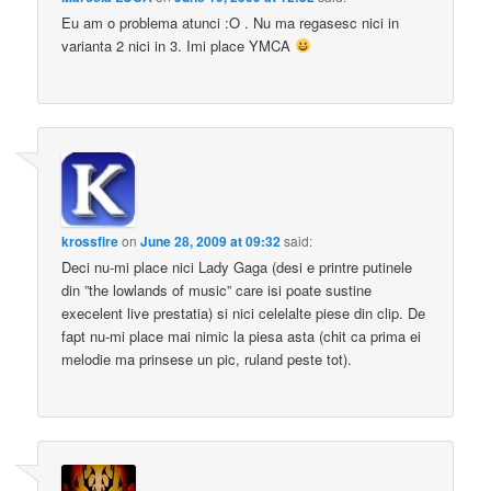
Eu am o problema atunci :O . Nu ma regasesc nici in
varianta 2 nici in 3. Imi place YMCA
krossfire
on
June 28, 2009 at 09:32
said:
Deci nu-mi place nici Lady Gaga (desi e printre putinele
din ”the lowlands of music” care isi poate sustine
execelent live prestatia) si nici celelalte piese din clip. De
fapt nu-mi place mai nimic la piesa asta (chit ca prima ei
melodie ma prinsese un pic, ruland peste tot).