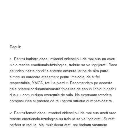
Reguli:
1. Pentru barbati: daca urmarind videoclipul de mai sus nu aveti
nicio reactie emotionalo-fiziologica, trebuie sa va ingrijorati. Daca
se indeplineste conditia anterior amintita iar pe de alta parte
simtiti un oarecare atasament pentru melodia, de altfel
respectabila, YMCA, totul e pierdut. Recomandam pe aceasta
cale prietenilor dumneavoastra folosirea de sapun lichid in cadrul
dusului comun dupa exercitiile de sala. Ne exprimam totodata
compasiunea si parerea de rau pentru situatia dumneavoastra.
2. Pentru femei: daca urmarind videoclipul de mai sus aveti vreo
reactie emotionalo-fiziologica nu trebuie sa va ingrijorati. Sunteti
perfect in regula. Mai mult decat atat, noi barbatii sustinem