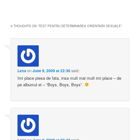
6 THOUGHTS ON “
TEST PENTRU DETERMINAREA ORIENTARII SEXUALE
”
Lexa
on
June 9, 2009 at 22:36
said:
Imi place piesa de fata, insa mult mai mult imi place – de
pe albumul ei – “Boys, Boys, Boys”.
on
said: