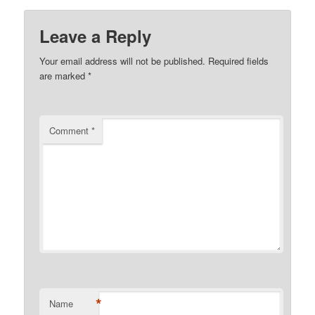
Leave a Reply
Your email address will not be published.
Required fields
are marked
*
Comment
*
*
Name