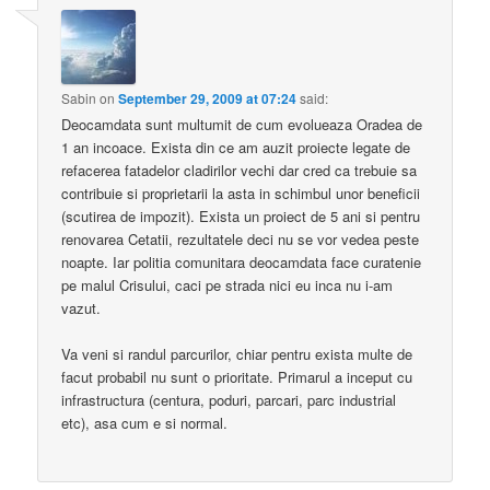
Sabin
on
September 29, 2009 at 07:24
said:
Deocamdata sunt multumit de cum evolueaza Oradea de
1 an incoace. Exista din ce am auzit proiecte legate de
refacerea fatadelor cladirilor vechi dar cred ca trebuie sa
contribuie si proprietarii la asta in schimbul unor beneficii
(scutirea de impozit). Exista un proiect de 5 ani si pentru
renovarea Cetatii, rezultatele deci nu se vor vedea peste
noapte. Iar politia comunitara deocamdata face curatenie
pe malul Crisului, caci pe strada nici eu inca nu i-am
vazut.
Va veni si randul parcurilor, chiar pentru exista multe de
facut probabil nu sunt o prioritate. Primarul a inceput cu
infrastructura (centura, poduri, parcari, parc industrial
etc), asa cum e si normal.