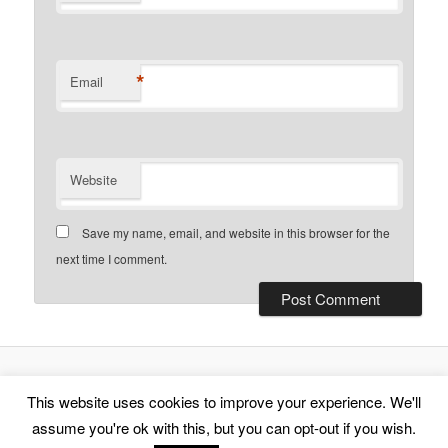
*
Email
Website
Save my name, email, and website in this browser for the
next time I comment.
Proudly powered by WordPress
This website uses cookies to improve your experience. We'll
assume you're ok with this, but you can opt-out if you wish.