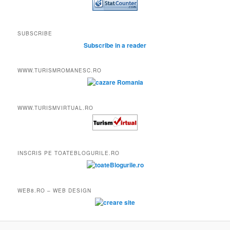
SUBSCRIBE
Subscribe in a reader
WWW.TURISMROMANESC.RO
WWW.TURISMVIRTUAL.RO
INSCRIS PE TOATEBLOGURILE.RO
WEB8.RO – WEB DESIGN