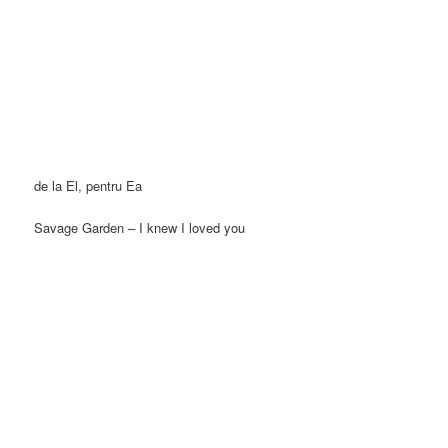
de la El, pentru Ea
Savage Garden – I knew I loved you