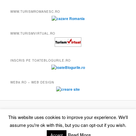
WWW.TURISMROMANESC.RO
WWW.TURISMVIRTUAL.RO
INSCRIS PE TOATEBLOGURILE.RO
WEB8.RO – WEB DESIGN
Proudly powered by WordPress
This website uses cookies to improve your experience. We'll
assume you're ok with this, but you can opt-out if you wish.
Read More
Accept