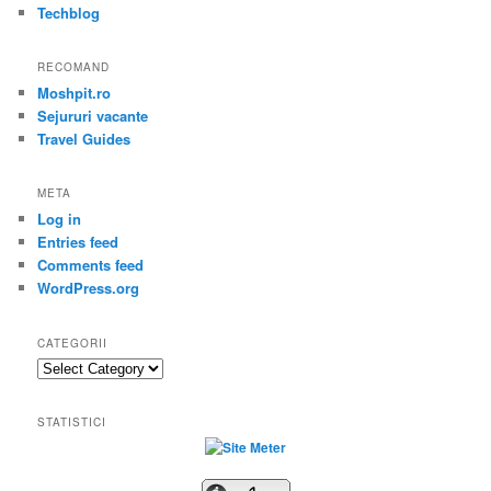
Techblog
RECOMAND
Moshpit.ro
Sejururi vacante
Travel Guides
META
Log in
Entries feed
Comments feed
WordPress.org
CATEGORII
Categorii
STATISTICI