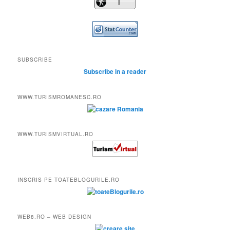
SUBSCRIBE
Subscribe in a reader
WWW.TURISMROMANESC.RO
WWW.TURISMVIRTUAL.RO
INSCRIS PE TOATEBLOGURILE.RO
WEB8.RO – WEB DESIGN