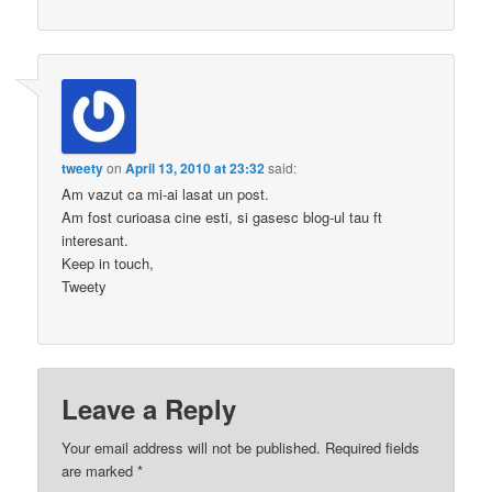
tweety
on
April 13, 2010 at 23:32
said:
Am vazut ca mi-ai lasat un post.
Am fost curioasa cine esti, si gasesc blog-ul tau ft
interesant.
Keep in touch,
Tweety
Leave a Reply
Your email address will not be published.
Required fields
are marked
*