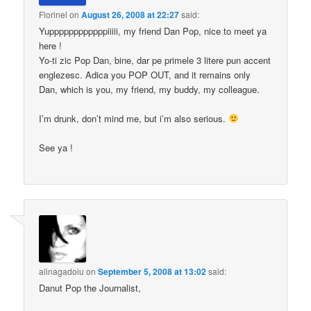
Florinel
on
August 26, 2008 at 22:27
said:
Yuppppppppppppiiiii, my friend Dan Pop, nice to meet ya
here !
Yo-ti zic Pop Dan, bine, dar pe primele 3 litere pun accent
englezesc. Adica you POP OUT, and it remains only
Dan, which is you, my friend, my buddy, my colleague.
I’m drunk, don’t mind me, but i’m also serious.
See ya !
alinagadoiu
on
September 5, 2008 at 13:02
said:
Danut Pop the Journalist,