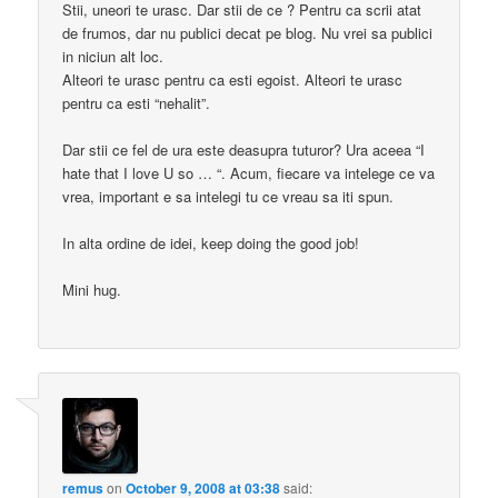
Stii, uneori te urasc. Dar stii de ce ? Pentru ca scrii atat
de frumos, dar nu publici decat pe blog. Nu vrei sa publici
in niciun alt loc.
Alteori te urasc pentru ca esti egoist. Alteori te urasc
pentru ca esti “nehalit”.
Dar stii ce fel de ura este deasupra tuturor? Ura aceea “I
hate that I love U so … “. Acum, fiecare va intelege ce va
vrea, important e sa intelegi tu ce vreau sa iti spun.
In alta ordine de idei, keep doing the good job!
Mini hug.
remus
on
October 9, 2008 at 03:38
said: