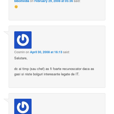
bibomedia
on
February 29, 2008 at 05:36
said:
Cosmin
on
April 30, 2008 at 16:13
said:
Salutare,
dc ai timp (sau chef) as fi foarte recunoscator daca as
gasi si niste bolguri interesante legate de IT.