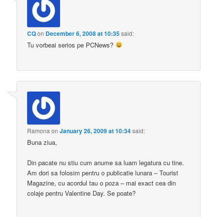
CQ
on
December 6, 2008 at 10:35
said:
Tu vorbeai serios pe PCNews?
Ramona
on
January 26, 2009 at 10:34
said:
Buna ziua,
Din pacate nu stiu cum anume sa luam legatura cu tine.
Am dori sa folosim pentru o publicatie lunara – Tourist
Magazine, cu acordul tau o poza – mai exact cea din
colaje pentru Valentine Day. Se poate?