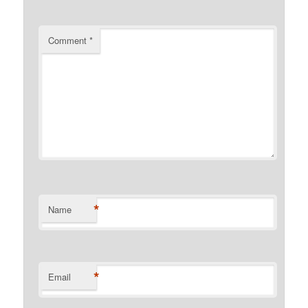
Comment
*
*
Name
*
Email