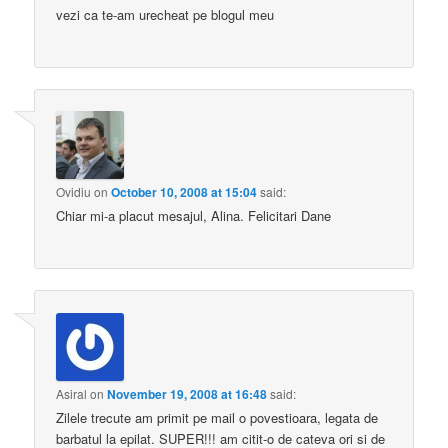
vezi ca te-am urecheat pe blogul meu
Ovidiu
on
October 10, 2008 at 15:04
said:
Chiar mi-a placut mesajul, Alina. Felicitari Dane
Asiral
on
November 19, 2008 at 16:48
said:
Zilele trecute am primit pe mail o povestioara, legata de
barbatul la epilat. SUPER!!! am citit-o de cateva ori si de