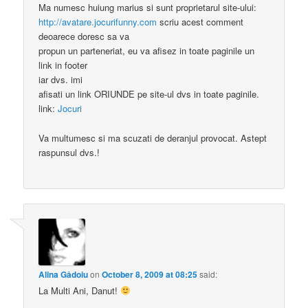
Ma numesc huiung marius si sunt proprietarul site-ului:
http://avatare.jocurifunny.com
scriu acest comment
deoarece doresc sa va
propun un parteneriat, eu va afisez in toate paginile un
link in footer
iar dvs. imi
afisati un link ORIUNDE pe site-ul dvs in toate paginile.
link:
Jocuri
Va multumesc si ma scuzati de deranjul provocat. Astept
raspunsul dvs.!
Alina Gâdoiu
on
October 8, 2009 at 08:25
said:
La Multi Ani, Danut!