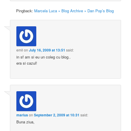
Pingback:
Marcela Luca » Blog Archive » Dan Pop’s Blog
emil
on
July 16, 2009 at 13:51
said:
in sf am si eu un coleg cu blog..
era si cazul!
marius
on
September 2, 2009 at 10:31
said:
Buna ziua,