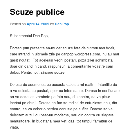
Scuze publice
Posted on
April 14, 2009
by
Dan Pop
Subsemnatul Dan Pop,
Doresc prin prezenta sa-mi cer scuze fata de cititorii mei fideli,
care intrand in ultimele zile pe danpop.wordpress.com, nu au mai
gasit noutati. Tot aceleasi vechi postari, poza zilei schimbata
doar din cand in cand, raspunsuri la comentariile voastre cam
deloc. Pentru toti, sincere scuze.
Doresc de asemenea pe aceasta cale sa-mi reafirm intentiile de
a va delecta cu posturi, sper eu interesante. Doresc in contiunare
sa va desenez zambete pe fata sau, din contra, sa va picur
lacrimi pe obraji. Doresc sa fac sa radiati de entuziasm sau, din
contra, sa va cobor o perdea cenusie pe suflet. Doresc sa va
delectez auzul cu beat-uri moderne, sau din contra cu slagare
nemuritoare. In bucataria mea veti gasi tot timpul farmituri de
viata.