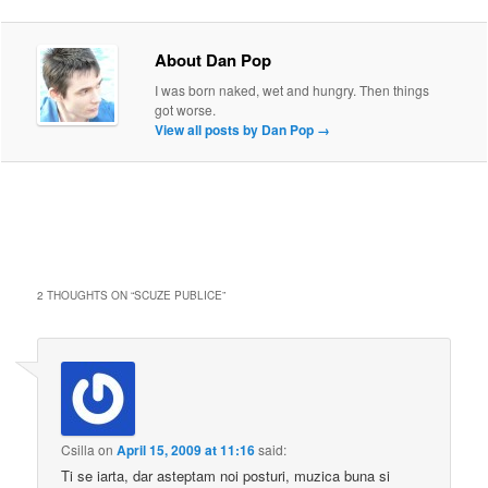
About Dan Pop
I was born naked, wet and hungry. Then things
got worse.
View all posts by Dan Pop
→
2 THOUGHTS ON “
SCUZE PUBLICE
”
Csilla
on
April 15, 2009 at 11:16
said:
Ti se iarta, dar asteptam noi posturi, muzica buna si