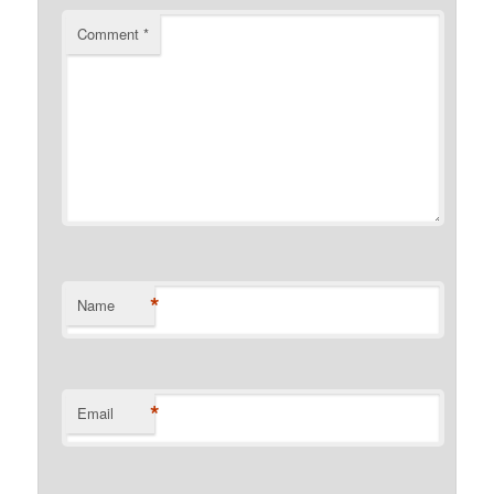
Comment
*
*
Name
*
Email