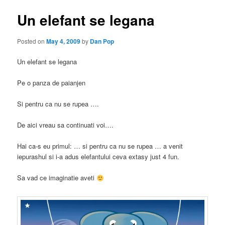
Un elefant se legana
Posted on
May 4, 2009
by
Dan Pop
Un elefant se legana
Pe o panza de paianjen
Si pentru ca nu se rupea ….
De aici vreau sa continuati voi….
Hai ca-s eu primul: … si pentru ca nu se rupea … a venit
iepurashul si i-a adus elefantului ceva extasy just 4 fun.
Sa vad ce imaginatie aveti