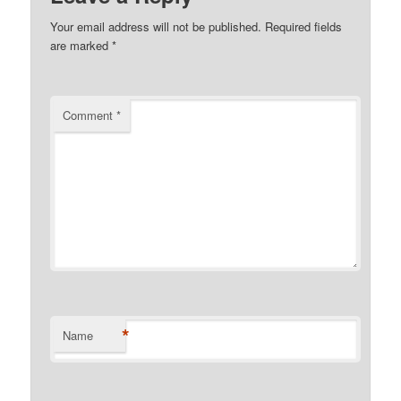
Your email address will not be published.
Required fields
are marked
*
Comment
*
*
Name