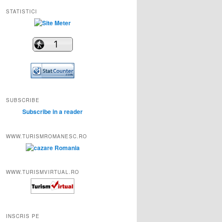
STATISTICI
SUBSCRIBE
Subscribe in a reader
WWW.TURISMROMANESC.RO
WWW.TURISMVIRTUAL.RO
INSCRIS PE