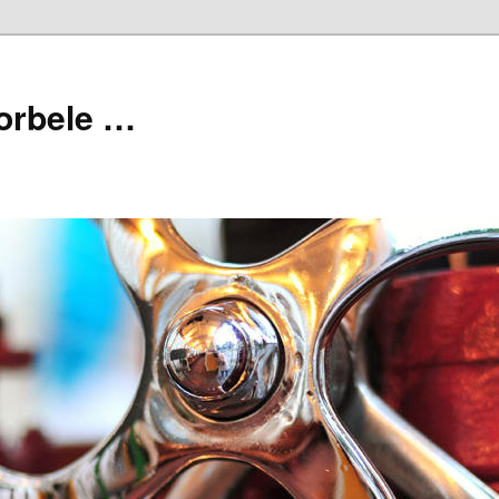
orbele …