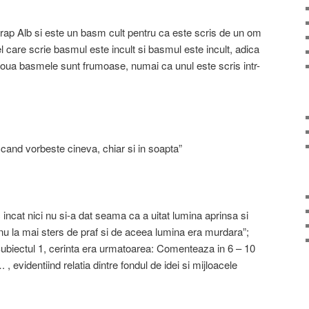
rap Alb si este un basm cult pentru ca este scris de un om
 care scrie basmul este incult si basmul este incult, adica
oua basmele sunt frumoase, numai ca unul este scris intr-
cand vorbeste cineva, chiar si in soapta”
incat nici nu si-a dat seama ca a uitat lumina aprinsa si
 nu la mai sters de praf si de aceea lumina era murdara”;
 Subiectul 1, cerinta era urmatoarea: Comenteaza in 6 – 10
, evidentiind relatia dintre fondul de idei si mijloacele