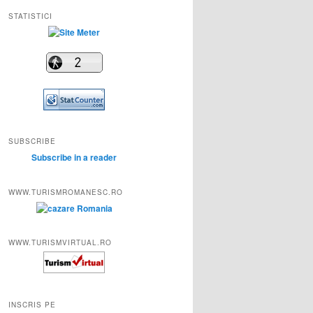
STATISTICI
SUBSCRIBE
Subscribe in a reader
WWW.TURISMROMANESC.RO
WWW.TURISMVIRTUAL.RO
INSCRIS PE