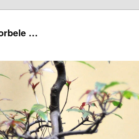
orbele …