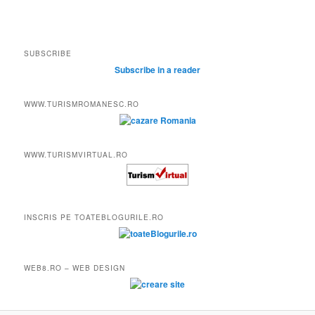
SUBSCRIBE
Subscribe in a reader
WWW.TURISMROMANESC.RO
WWW.TURISMVIRTUAL.RO
INSCRIS PE TOATEBLOGURILE.RO
WEB8.RO – WEB DESIGN