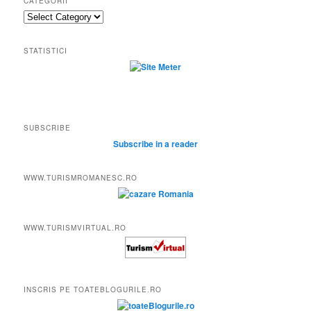
CATEGORII
Categorii
STATISTICI
SUBSCRIBE
Subscribe in a reader
WWW.TURISMROMANESC.RO
WWW.TURISMVIRTUAL.RO
INSCRIS PE TOATEBLOGURILE.RO