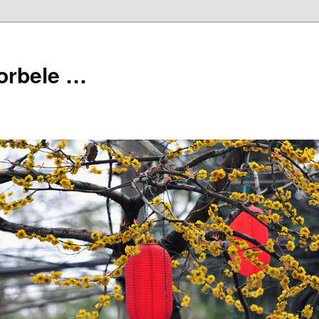
orbele …