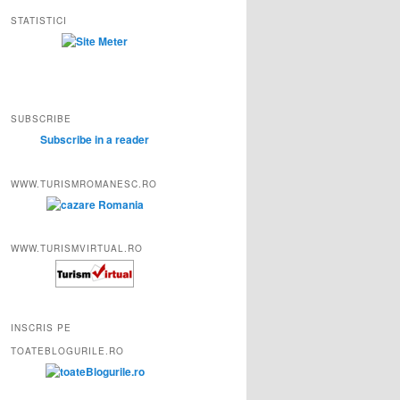
STATISTICI
SUBSCRIBE
Subscribe in a reader
WWW.TURISMROMANESC.RO
WWW.TURISMVIRTUAL.RO
INSCRIS PE
TOATEBLOGURILE.RO