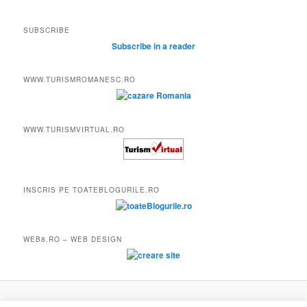
SUBSCRIBE
Subscribe in a reader
WWW.TURISMROMANESC.RO
WWW.TURISMVIRTUAL.RO
INSCRIS PE TOATEBLOGURILE.RO
WEB8.RO – WEB DESIGN