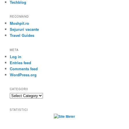
Techblog
RECOMAND
Moshpit.ro
Sejururi vacante
Travel Guides
META
Log in
Entries feed
Comments feed
WordPress.org
CATEGORII
Categorii
STATISTICI