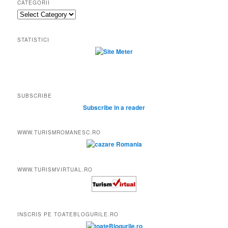
CATEGORII
Categorii
STATISTICI
SUBSCRIBE
Subscribe in a reader
WWW.TURISMROMANESC.RO
WWW.TURISMVIRTUAL.RO
INSCRIS PE TOATEBLOGURILE.RO