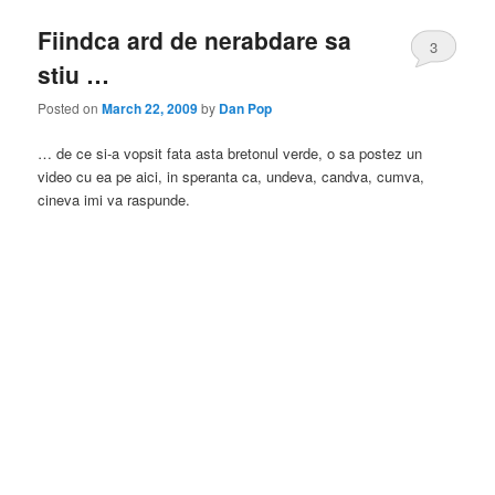
Fiindca ard de nerabdare sa
3
stiu …
Posted on
March 22, 2009
by
Dan Pop
… de ce si-a vopsit fata asta bretonul verde, o sa postez un
video cu ea pe aici, in speranta ca, undeva, candva, cumva,
cineva imi va raspunde.