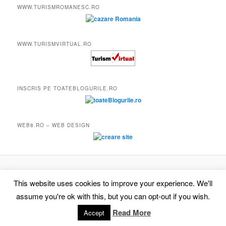
WWW.TURISMROMANESC.RO
WWW.TURISMVIRTUAL.RO
INSCRIS PE TOATEBLOGURILE.RO
WEB8.RO – WEB DESIGN
Proudly powered by WordPress
This website uses cookies to improve your experience. We'll
assume you're ok with this, but you can opt-out if you wish.
Read More
Accept