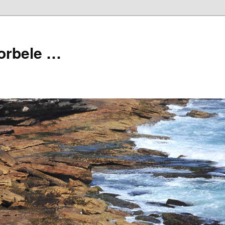
orbele …