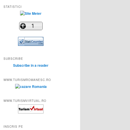
STATISTICI
SUBSCRIBE
Subscribe in a reader
WWW.TURISMROMANESC.RO
WWW.TURISMVIRTUAL.RO
INSCRIS PE