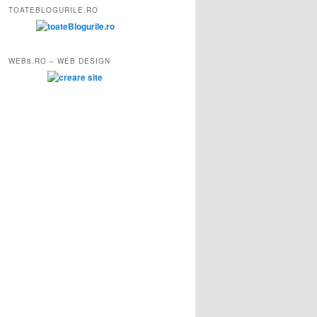
TOATEBLOGURILE.RO
WEB8.RO – WEB DESIGN