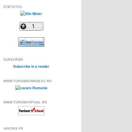
STATISTICI
SUBSCRIBE
Subscribe in a reader
WWW.TURISMROMANESC.RO
WWW.TURISMVIRTUAL.RO
INSCRIS PE