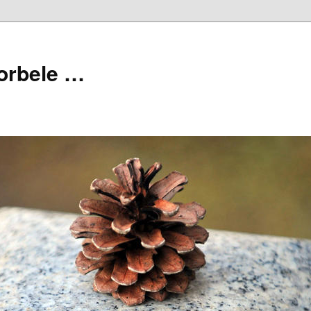
orbele …