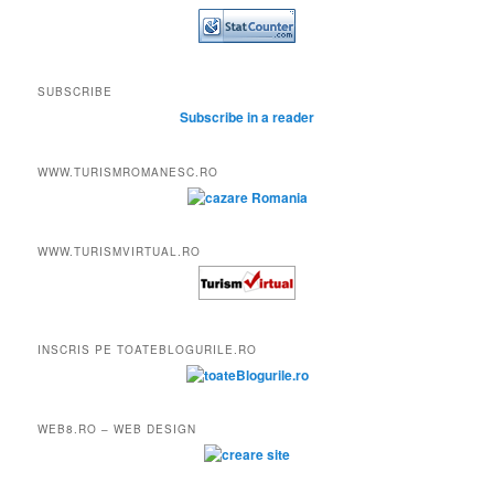
SUBSCRIBE
Subscribe in a reader
WWW.TURISMROMANESC.RO
WWW.TURISMVIRTUAL.RO
INSCRIS PE TOATEBLOGURILE.RO
WEB8.RO – WEB DESIGN