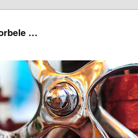
orbele …