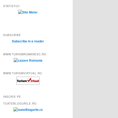
STATISTICI
SUBSCRIBE
Subscribe in a reader
WWW.TURISMROMANESC.RO
WWW.TURISMVIRTUAL.RO
INSCRIS PE
TOATEBLOGURILE.RO