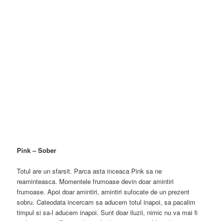
Pink – Sober
Totul are un sfarsit. Parca asta inceaca Pink sa ne
reaminteasca. Momentele frumoase devin doar amintiri
frumoase. Apoi doar amintiri, amintiri sufocate de un prezent
sobru. Cateodata incercam sa aducem totul inapoi, sa pacalim
timpul si sa-l aducem inapoi. Sunt doar iluzii, nimic nu va mai fi