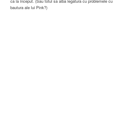
ca la inceput. (Sau totul sa aiba legatura cu problemele cu
bautura ale lui Pink?)