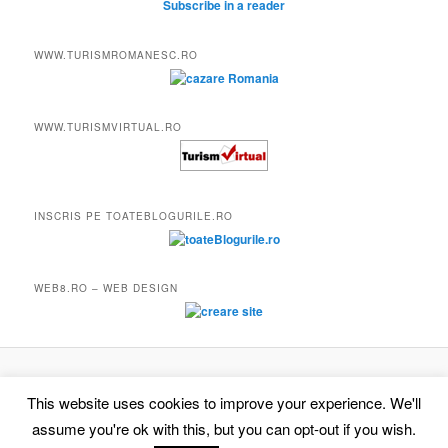
Subscribe in a reader
WWW.TURISMROMANESC.RO
WWW.TURISMVIRTUAL.RO
INSCRIS PE TOATEBLOGURILE.RO
WEB8.RO – WEB DESIGN
Proudly powered by WordPress
This website uses cookies to improve your experience. We'll
assume you're ok with this, but you can opt-out if you wish.