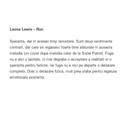
Leona Lewis – Run
Speranta, dar in acelasi timp renuntare. Sunt doua sentimente
contrarii, dar care se regasesc foarte bine alaturate in aceasta
melodie (un cover dupa melodia celor de la Snow Patrol). Fuga
nu e aici o lasitate, ci mai degraba o acceptare a realitatii si o
speranta pentru fericire. Iar fuga nu e nici pe departe o detasare
completa. Doar o detasare fizica, mult prea slaba pentru legatura
emotionala existenta.