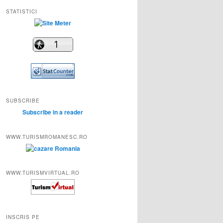
STATISTICI
SUBSCRIBE
Subscribe in a reader
WWW.TURISMROMANESC.RO
WWW.TURISMVIRTUAL.RO
INSCRIS PE