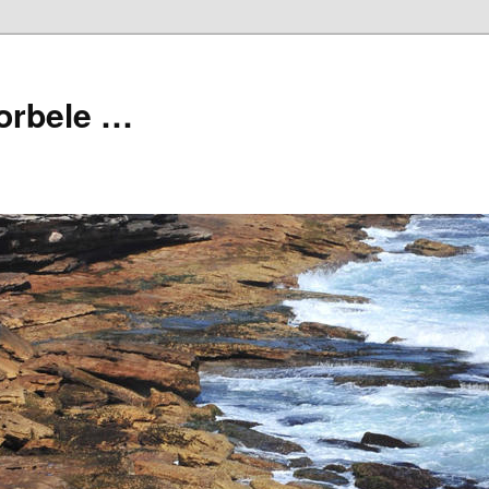
orbele …