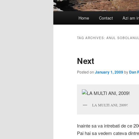
Main
Home
Contact
Azi am i
menu
TAG ARCHIVES:
ANUL SOBOLANUL
Next
Posted on
January 1, 2009
by
Dan 
LA MULTI ANI, 2009!
Inainte sa va intrebati de ce 2
Pai hai sa vedem cateva dintre