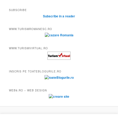
SUBSCRIBE
Subscribe in a reader
WWW.TURISMROMANESC.RO
WWW.TURISMVIRTUAL.RO
INSCRIS PE TOATEBLOGURILE.RO
WEB8.RO – WEB DESIGN
Proudly powered by WordPress