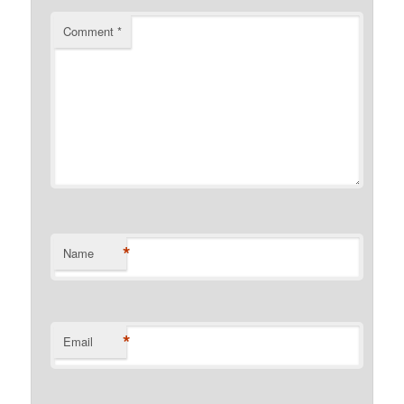
Comment
*
*
Name
*
Email