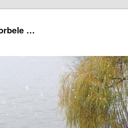
orbele …