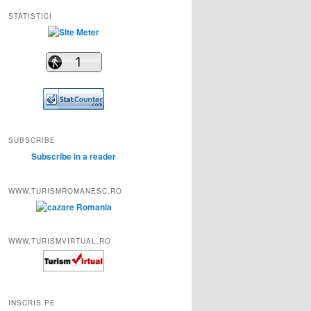
STATISTICI
SUBSCRIBE
Subscribe in a reader
WWW.TURISMROMANESC.RO
WWW.TURISMVIRTUAL.RO
INSCRIS PE