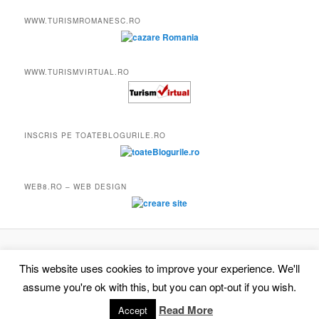
WWW.TURISMROMANESC.RO
WWW.TURISMVIRTUAL.RO
INSCRIS PE TOATEBLOGURILE.RO
WEB8.RO – WEB DESIGN
Proudly powered by WordPress
This website uses cookies to improve your experience. We'll
assume you're ok with this, but you can opt-out if you wish.
Read More
Accept