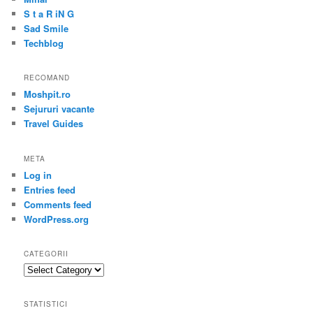
S t a R iN G
Sad Smile
Techblog
RECOMAND
Moshpit.ro
Sejururi vacante
Travel Guides
META
Log in
Entries feed
Comments feed
WordPress.org
CATEGORII
Categorii
STATISTICI