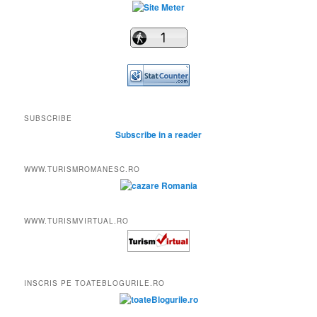
SUBSCRIBE
Subscribe in a reader
WWW.TURISMROMANESC.RO
WWW.TURISMVIRTUAL.RO
INSCRIS PE TOATEBLOGURILE.RO