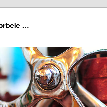
orbele …