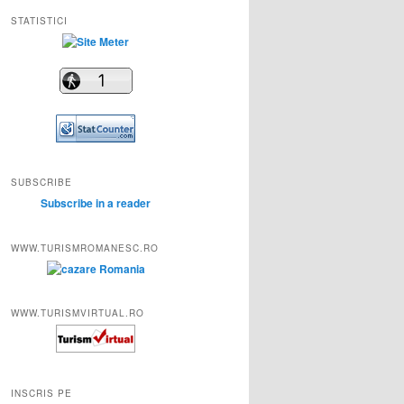
STATISTICI
SUBSCRIBE
Subscribe in a reader
WWW.TURISMROMANESC.RO
WWW.TURISMVIRTUAL.RO
INSCRIS PE