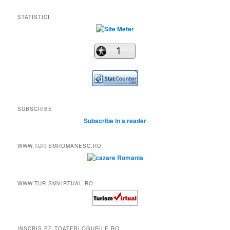
STATISTICI
SUBSCRIBE
Subscribe in a reader
WWW.TURISMROMANESC.RO
WWW.TURISMVIRTUAL.RO
INSCRIS PE TOATEBLOGURILE.RO