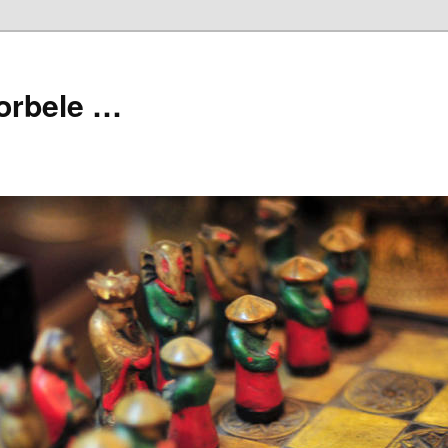
orbele …