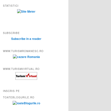
STATISTICI
SUBSCRIBE
Subscribe in a reader
WWW.TURISMROMANESC.RO
WWW.TURISMVIRTUAL.RO
INSCRIS PE
TOATEBLOGURILE.RO