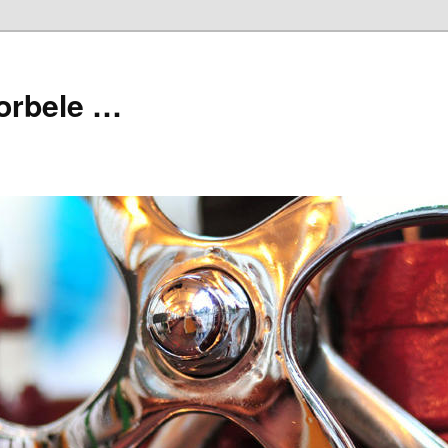
orbele …