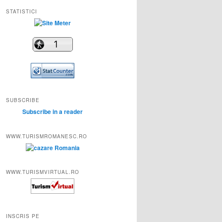
STATISTICI
SUBSCRIBE
Subscribe in a reader
WWW.TURISMROMANESC.RO
WWW.TURISMVIRTUAL.RO
INSCRIS PE