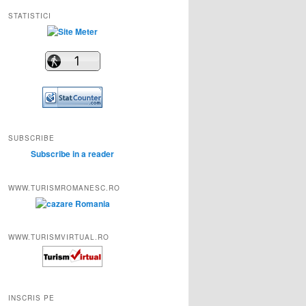
STATISTICI
SUBSCRIBE
Subscribe in a reader
WWW.TURISMROMANESC.RO
WWW.TURISMVIRTUAL.RO
INSCRIS PE