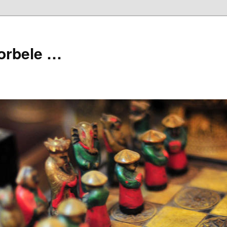
orbele …