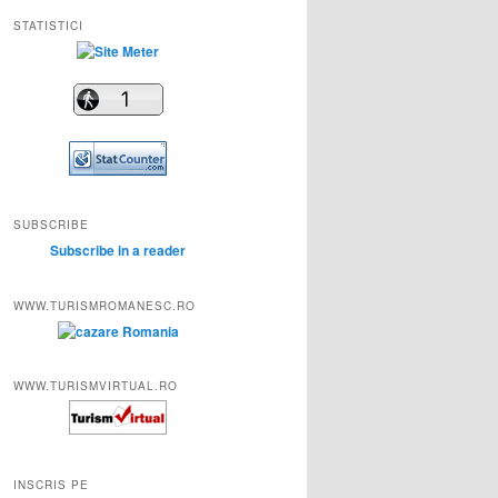
STATISTICI
SUBSCRIBE
Subscribe in a reader
WWW.TURISMROMANESC.RO
WWW.TURISMVIRTUAL.RO
INSCRIS PE