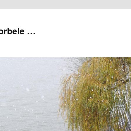
orbele …