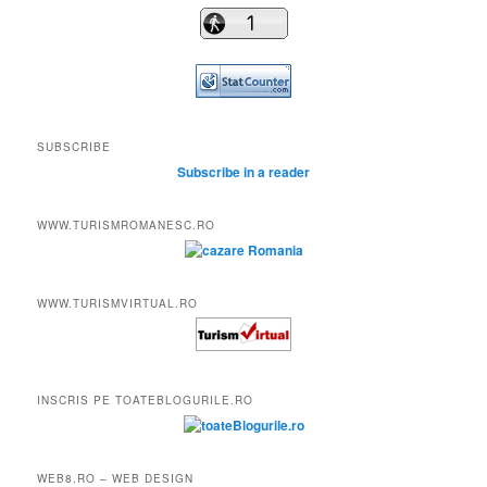
SUBSCRIBE
Subscribe in a reader
WWW.TURISMROMANESC.RO
WWW.TURISMVIRTUAL.RO
INSCRIS PE TOATEBLOGURILE.RO
WEB8.RO – WEB DESIGN