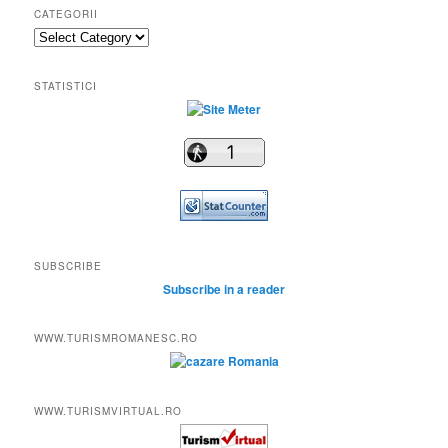
CATEGORII
Categorii
STATISTICI
SUBSCRIBE
Subscribe in a reader
WWW.TURISMROMANESC.RO
WWW.TURISMVIRTUAL.RO