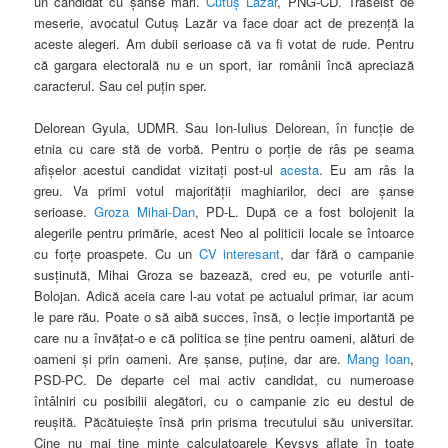
un candidat cu şanse mari.
Cutuş Lazăr
, PNG-CD. Traseist de
meserie, avocatul Cutuş Lazăr va face doar act de prezenţă la
aceste alegeri. Am dubii serioase că va fi votat de rude. Pentru
că gargara electorală nu e un sport, iar românii încă apreciază
caracterul. Sau cel puţin sper.
Delorean Gyula, UDMR. Sau Ion-Iulius Delorean, în funcţie de
etnia cu care stă de vorbă. Pentru o porţie de râs pe seama
afişelor acestui candidat vizitaţi post-ul
acesta
. Eu am râs la
greu. Va primi votul majorităţii maghiarilor, deci are şanse
serioase.
Groza Mihai-Dan
, PD-L. După ce a fost bolojenit la
alegerile pentru primărie, acest Neo al politicii locale se întoarce
cu forţe proaspete. Cu un
CV interesant
, dar fără o campanie
susţinută, Mihai Groza se bazează, cred eu, pe voturile anti-
Bolojan. Adică aceia care l-au votat pe actualul primar, iar acum
le pare rău. Poate o să aibă succes, însă, o lecţie importantă pe
care nu a învăţat-o e că politica se ţine pentru oameni, alături de
oameni şi prin oameni. Are şanse, puţine, dar are.
Mang Ioan
,
PSD-PC. De departe cel mai activ candidat, cu numeroase
întâlniri cu posibilii alegători, cu o campanie zic eu destul de
reuşită. Păcătuieşte însă prin prisma trecutului său universitar.
Cine nu mai ţine minte calculatoarele Keysys aflate în toate