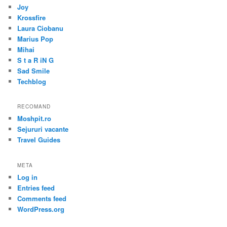
Joy
Krossfire
Laura Ciobanu
Marius Pop
Mihai
S t a R iN G
Sad Smile
Techblog
RECOMAND
Moshpit.ro
Sejururi vacante
Travel Guides
META
Log in
Entries feed
Comments feed
WordPress.org