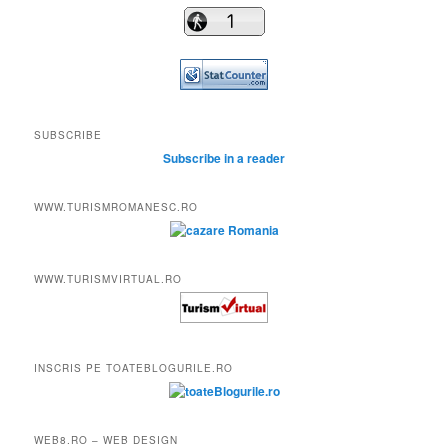
SUBSCRIBE
Subscribe in a reader
WWW.TURISMROMANESC.RO
WWW.TURISMVIRTUAL.RO
INSCRIS PE TOATEBLOGURILE.RO
WEB8.RO – WEB DESIGN