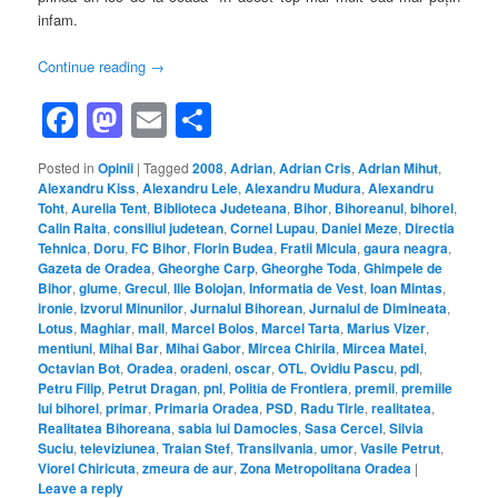
infam.
Continue reading
→
Facebook
Mastodon
Email
Share
Posted in
Opinii
|
Tagged
2008
,
Adrian
,
Adrian Cris
,
Adrian Mihut
,
Alexandru Kiss
,
Alexandru Lele
,
Alexandru Mudura
,
Alexandru
Toht
,
Aurelia Tent
,
Biblioteca Judeteana
,
Bihor
,
Bihoreanul
,
bihorel
,
Calin Raita
,
consiliul judetean
,
Cornel Lupau
,
Daniel Meze
,
Directia
Tehnica
,
Doru
,
FC Bihor
,
Florin Budea
,
Fratii Micula
,
gaura neagra
,
Gazeta de Oradea
,
Gheorghe Carp
,
Gheorghe Toda
,
Ghimpele de
Bihor
,
glume
,
Grecul
,
Ilie Bolojan
,
Informatia de Vest
,
Ioan Mintas
,
ironie
,
Izvorul Minunilor
,
Jurnalul Bihorean
,
Jurnalul de Dimineata
,
Lotus
,
Maghiar
,
mall
,
Marcel Bolos
,
Marcel Tarta
,
Marius Vizer
,
mentiuni
,
Mihai Bar
,
Mihai Gabor
,
Mircea Chirila
,
Mircea Matei
,
Octavian Bot
,
Oradea
,
oradeni
,
oscar
,
OTL
,
Ovidiu Pascu
,
pdl
,
Petru Filip
,
Petrut Dragan
,
pnl
,
Politia de Frontiera
,
premii
,
premiile
lui bihorel
,
primar
,
Primaria Oradea
,
PSD
,
Radu Tirle
,
realitatea
,
Realitatea Bihoreana
,
sabia lui Damocles
,
Sasa Cercel
,
Silvia
Suciu
,
televiziunea
,
Traian Stef
,
Transilvania
,
umor
,
Vasile Petrut
,
Viorel Chiricuta
,
zmeura de aur
,
Zona Metropolitana Oradea
|
Leave a reply